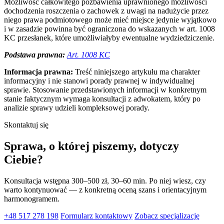
Możliwość całkowitego pozbawienia uprawnionego możliwości
dochodzenia roszczenia o zachowek z uwagi na nadużycie przez
niego prawa podmiotowego może mieć miejsce jedynie wyjątkowo
i w zasadzie powinna być ograniczona do wskazanych w art. 1008
KC przesłanek, które umożliwiałyby ewentualne wydziedziczenie.
Podstawa prawna:
Art. 1008 KC
Informacja prawna:
Treść niniejszego artykułu ma charakter
informacyjny i nie stanowi porady prawnej w indywidualnej
sprawie. Stosowanie przedstawionych informacji w konkretnym
stanie faktycznym wymaga konsultacji z adwokatem, który po
analizie sprawy udzieli kompleksowej porady.
Skontaktuj się
Sprawa, o której piszemy, dotyczy
Ciebie?
Konsultacja wstępna 300–500 zł, 30–60 min. Po niej wiesz, czy
warto kontynuować — z konkretną oceną szans i orientacyjnym
harmonogramem.
+48 517 278 198
Formularz kontaktowy
Zobacz specjalizację