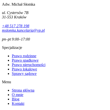
Adw. Michał Słomka
ul. Cystersów 7B
31-553 Kraków
+48 517 278 198
mslomka.kancelaria@vp.pl
pn–pt 9:00–17:00
Specjalizacje
Prawo rodzinne
Prawo spadkowe
Prawo nieruchomości
Prawo lokalowe
Sprawy sądowe
Menu
Strona główna
O mnie
Blog
Kontakt