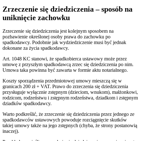
Zrzeczenie się dziedziczenia – sposób na
uniknięcie zachowku
Zrzeczenie się dziedziczenia jest kolejnym sposobem na
pozbawienie określonej osoby prawa do zachowku po
spadkodawcy. Podobnie jak wydziedziczenie musi być jednak
dokonane za życia spadkodawcy.
Art. 1048 KC stanowi, że spadkobierca ustawowy może przez
umowę z przyszłym spadkodawcą zrzec się dziedziczenia po nim.
Umowa taka powinna być zawarta w formie aktu notarialnego.
Koszty sporządzenia przedmiotowej umowy mieszczą się w
granicach 200 zł + VAT. Prawo do zrzeczenia się dziedziczenia
przysługuje wyłącznie zstępnym (dzieciom, wnukom), małżonkowi,
rodzicom, rodzeństwu i zstępnym rodzeństwa, dziadkom i zstępnym
dziadków spadkodawcy.
Warto podkreślić, że zrzeczenie się dziedziczenia przez jednego ze
spadkodawców ustawowych powoduje rozciągnięcie skutków
takiej umowy także na jego zstępnych (chyba, że strony postanowią
inaczej).