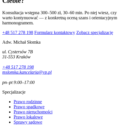
Ciebie?
Konsultacja wstępna 300–500 zł, 30–60 min. Po niej wiesz, czy
warto kontynuować — z konkretną oceną szans i orientacyjnym
harmonogramem.
+48 517 278 198
Formularz kontaktowy
Zobacz specjalizację
Adw. Michał Słomka
ul. Cystersów 7B
31-553 Kraków
+48 517 278 198
mslomka.kancelaria@vp.pl
pn–pt 9:00–17:00
Specjalizacje
Prawo rodzinne
Prawo spadkowe
Prawo nieruchomości
Prawo lokalowe
Sprawy sądowe