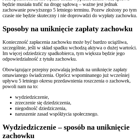
będzie musiała trafić na drogę sądową – ważne jest jednak
zachowanie powyższego 5 letniego terminu. Pozew złożony po tym
czasie nie będzie skuteczny i nie doprowadzi do wypłaty zachowku.
Sposoby na uniknięcie zapłaty zachowku
Konieczność zapłacenia zachowku może być bardzo uciążliwa,
szczególnie, jeśli w skład spadku wchodzą aktywa o dużej wartości.
Im więcej odziedziczy spadkobierca, tym większa będzie jego
odpowiedzialność z tytułu zachowku.
Obowiązujące przepisy pozwalają jednak na uniknięcie zapłaty
omawianego świadczenia. Oprócz wspominanego już wcześniej
upływu 5 letniego okresu przedawnienia roszczenia o zachowek,
powoli nam na to:
wydziedziczenie,
zrzeczenie się dziedziczenia,
niegodność dziedziczenia,
naruszenie zasad współżycia społecznego.
Wydziedziczenie – sposób na uniknięcie
zachowku