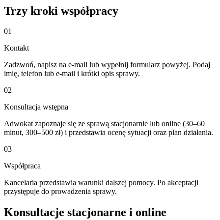
Trzy kroki współpracy
01
Kontakt
Zadzwoń, napisz na e-mail lub wypełnij formularz powyżej. Podaj
imię, telefon lub e-mail i krótki opis sprawy.
02
Konsultacja wstępna
Adwokat zapoznaje się ze sprawą stacjonarnie lub online (30–60
minut, 300–500 zł) i przedstawia ocenę sytuacji oraz plan działania.
03
Współpraca
Kancelaria przedstawia warunki dalszej pomocy. Po akceptacji
przystępuje do prowadzenia sprawy.
Konsultacje stacjonarne i online