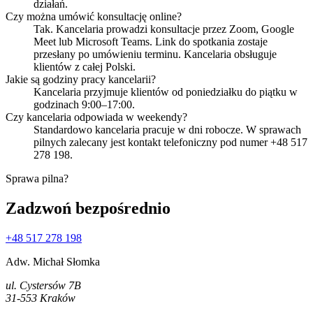
działań.
Czy można umówić konsultację online?
Tak. Kancelaria prowadzi konsultacje przez Zoom, Google
Meet lub Microsoft Teams. Link do spotkania zostaje
przesłany po umówieniu terminu. Kancelaria obsługuje
klientów z całej Polski.
Jakie są godziny pracy kancelarii?
Kancelaria przyjmuje klientów od poniedziałku do piątku w
godzinach 9:00–17:00.
Czy kancelaria odpowiada w weekendy?
Standardowo kancelaria pracuje w dni robocze. W sprawach
pilnych zalecany jest kontakt telefoniczny pod numer +48 517
278 198.
Sprawa pilna?
Zadzwoń bezpośrednio
+48 517 278 198
Adw. Michał Słomka
ul. Cystersów 7B
31-553 Kraków