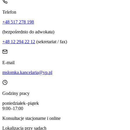
Telefon
+48 517 278 198
(bezpośrednio do adwokata)
+48 12 294 22 12
(sekretariat / fax)
E-mail
mslomka.kancelaria@vp.pl
Godziny pracy
poniedziałek–piątek
9:00–17:00
Konsultacje stacjonarne i online
Lokalizacja przy sądach