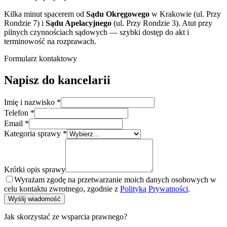
Kilka minut spacerem od
Sądu Okręgowego
w Krakowie (ul. Przy
Rondzie 7) i
Sądu Apelacyjnego
(ul. Przy Rondzie 3). Atut przy
pilnych czynnościach sądowych — szybki dostęp do akt i
terminowość na rozprawach.
Formularz kontaktowy
Napisz do kancelarii
Imię i nazwisko *
Telefon *
Email *
Kategoria sprawy *
Krótki opis sprawy
Wyrażam zgodę na przetwarzanie moich danych osobowych w
celu kontaktu zwrotnego, zgodnie z
Polityką Prywatności
.
Wyślij wiadomość
Jak skorzystać ze wsparcia prawnego?