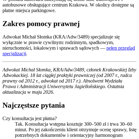
autobusowe obsługujące centrum Krakowa. W okolicy dostępne są
płatne miejsca parkingowe.
Zakres pomocy prawnej
Adwokat Michał Słomka (KRA/Adw/3489) specjalizuje się
wyłącznie w prawie cywilnym: rodzinnym, spadkowym,
nieruchomości, lokalowym i sprawach sądowych —
pełen przegląd
specjalizacji
.
Adwokat Michał Słomka, KRA/Adw/3489, członek Krakowskiej Izby
Adwokackiej. 18 lat ciągłej praktyki prawniczej (od 2007 r., radca
prawny od 2012 r., adwokat od 2017 r.). Absolwent Wydziału
Prawa i Administracji Uniwersytetu Jagiellońskiego. Ostatnia
aktualizacja w maju 2026.
Najczęstsze pytania
Czy konsultacja jest płatna?
Tak. Konsultacja wstępna kosztuje 300–500 zł i trwa 30–60
minut. Po jej zakończeniu klient otrzymuje ocenę sprawy, listę
potrzebnych dokumentów i orientacyjny harmonogram